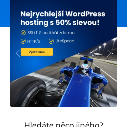
Previous
Next
Hledáte něco jiného?