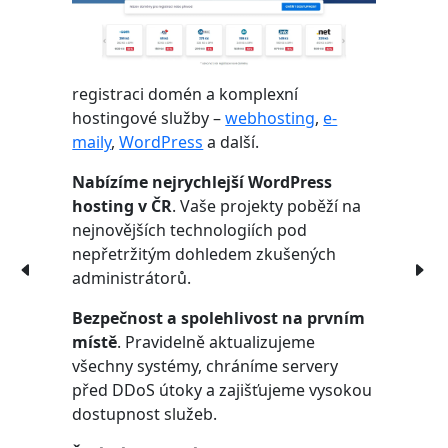
registraci domén a komplexní
hostingové služby –
webhosting
,
e-
maily
,
WordPress
a další.
Nabízíme nejrychlejší WordPress
hosting v ČR
. Vaše projekty poběží na
nejnovějších technologiích pod
nepřetržitým dohledem zkušených
administrátorů.
Bezpečnost a spolehlivost na prvním
místě
. Pravidelně aktualizujeme
všechny systémy, chráníme servery
před DDoS útoky a zajišťujeme vysokou
dostupnost služeb.